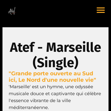
Atef - Marseille
(Single)
"Grande porte ouverte au Sud
ici, Le Nord d'une nouvelle vie"
'Marseille' est un hymne, une odyssée
musicale douce et captivante qui célèbre
l'essence vibrante de la ville
méditerranéenne.