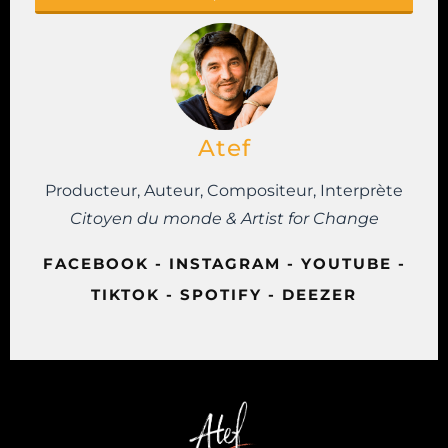
Atef
Producteur, Auteur, Compositeur, Interprète
Citoyen du monde & Artist for Change
FACEBOOK
-
INSTAGRAM
-
YOUTUBE
-
TIKTOK
-
SPOTIFY
-
DEEZER