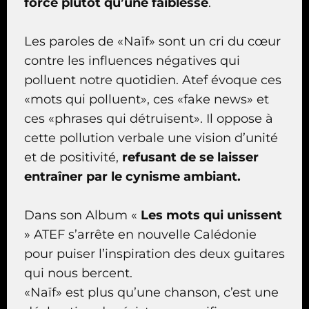
force plutôt qu’une faiblesse
.
Les paroles de «Naïf» sont un cri du cœur
contre les influences négatives qui
polluent notre quotidien. Atef évoque ces
«mots qui polluent», ces «fake news» et
ces «phrases qui détruisent». Il oppose à
cette pollution verbale une vision d’unité
et de positivité,
refusant de se laisser
entraîner par le cynisme ambiant.
Dans son Album «
Les mots qui unissent
» ATEF s’arrête en nouvelle Calédonie
pour puiser l’inspiration des deux guitares
qui nous bercent.
«Naïf» est plus qu’une chanson, c’est une