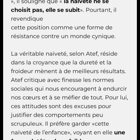
», il souligne que «
la naïveté ne se
choisit pas, elle se subit
». Pourtant, il
revendique
cette position comme une forme de
résistance contre un monde cynique.
La véritable naïveté, selon Atef, réside
dans la croyance que la dureté et la
froideur mènent à de meilleurs résultats.
Atef critique avec finesse les normes
sociales qui nous encouragent à endurcir
nos cœurs et à se méfier de tout. Pour lui,
ces attitudes sont des excuses pour
justifier des comportements peu
scrupuleux. Il préfère garder «cette
naïveté de l’enfance», voyant en elle
une