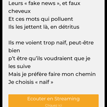
Leurs « fake news », et faux
cheveux
Et ces mots qui polluent
Ils les jettent là, en détritus
Ils me voient trop naïf, peut-être
bien
p’t être qu’ils voudraient que je
les suive
Mais je préfère faire mon chemin
Je choisis « naïf »
Ecouter en Streaming
Cliquez ici